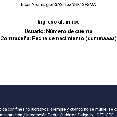
https://forms.gle/r3ASf3ezNHK1SFGMA
Ingreso alumnos
Usuario: Número de cuenta
Contraseña: Fecha de nacimiento (ddmmaaaa)
a con fines no lucrativos, siempre y cuando no se mutile, se cit
Administración / Integración Pedro Gutiérrez Delgado - CEDIGEC