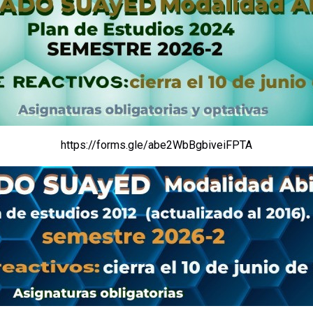
https://forms.gle/abe2WbBgbiveiFPTA